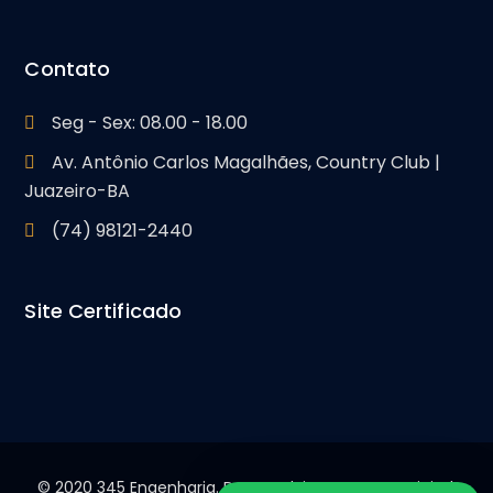
Contato
Seg - Sex: 08.00 - 18.00
Av. Antônio Carlos Magalhães, Country Club |
Juazeiro-BA
(74) 98121-2440
Site Certificado
© 2020 345 Engenharia. Desenvolvimento: OWL Digital.