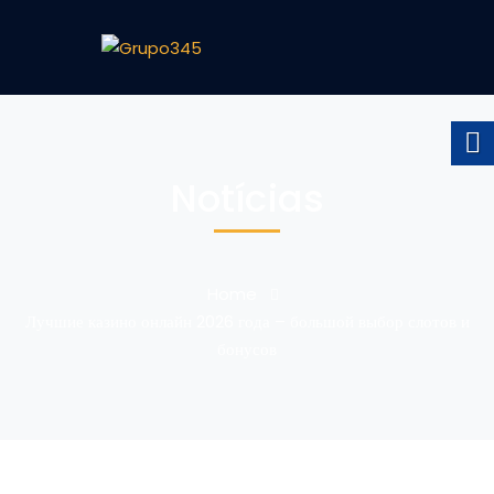
Notícias
Home
Лучшие казино онлайн 2026 года – большой выбор слотов и
бонусов