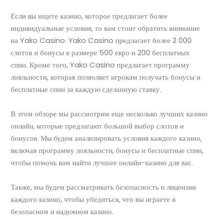
Если вы ищете казино, которое предлагает более
индивидуальные условия, то вам стоит обратить внимание
на Yako Casino. Yako Casino предлагает более 2 000
слотов и бонусы в размере 500 евро и 200 бесплатных
спин. Кроме того, Yako Casino предлагает программу
лояльности, которая позволяет игрокам получать бонусы и
бесплатные спин за каждую сделанную ставку.
В этом обзоре мы рассмотрим еще несколько лучших казино
онлайн, которые предлагают большой выбор слотов и
бонусов. Мы будем анализировать условия каждого казино,
включая программу лояльности, бонусы и бесплатные спин,
чтобы помочь вам найти лучшее онлайн-казино для вас.
Также, мы будем рассматривать безопасность и лицензии
каждого казино, чтобы убедиться, что вы играете в
безопасном и надежном казино.