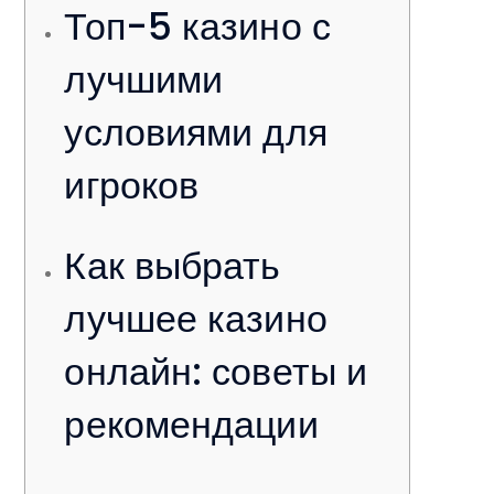
Топ-5 казино с
лучшими
условиями для
игроков
Как выбрать
лучшее казино
онлайн: советы и
рекомендации