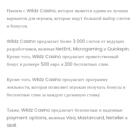
Начнем с Wildz Casino, которое является одним из лучших
вариантов для игроков, которые ищут большой выбор слотов
и бонусов.
Wildz Casino предлагает более 3 000 слотов от ведущих
разработчиков, включая NetEnt, Microgaming и Quickspin.
Кроме того, Wildz Casino предлагает приветственный
бонус в размере 500 евро и 200 бесплатных спин.
Кроме того, Wildz Casino предлагает программу
лояльности, которая позволяет игрокам получать бонусы и
бесплатные спин за каждую сделанную ставку.
Также, Wildz Casino предлагает безопасные и надежные
payment options, включая Visa, Mastercard, Neteller и
Skrill.