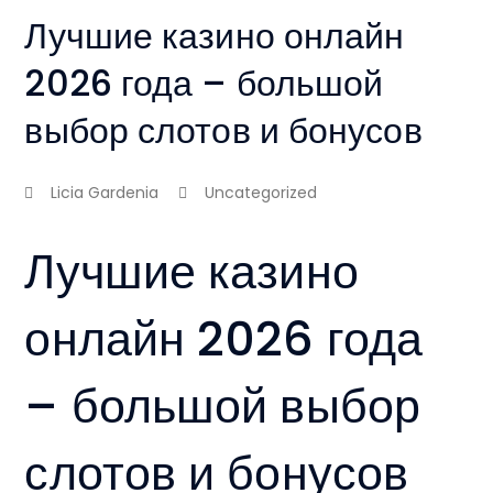
Лучшие казино онлайн
2026 года – большой
выбор слотов и бонусов
Licia Gardenia
Uncategorized
Лучшие казино
онлайн 2026 года
– большой выбор
слотов и бонусов