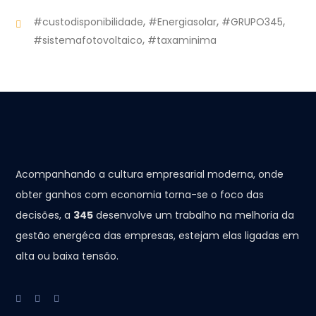
,
,
,
#custodisponibilidade
#Energiasolar
#GRUPO345
,
#sistemafotovoltaico
#taxaminima
Acompanhando a cultura empresarial moderna, onde
obter ganhos com economia torna-se o foco das
decisões, a
345
desenvolve um trabalho na melhoria da
gestão energéca das empresas, estejam elas ligadas em
alta ou baixa tensão.