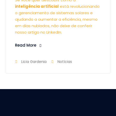
inteligência artificial
está revolucionando
o gerenciamento de sistemas solares e
ajudando a aumentar a eficiência, mesmo
em dias nublados, não deixe de conferir
nosso artigo no LinkedIn.
Read More
Licia Gardenia
Notícias