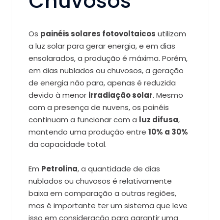
Chuvosos
Os
painéis solares fotovoltaicos
utilizam
a luz solar para gerar energia, e em dias
ensolarados, a produção é máxima. Porém,
em dias nublados ou chuvosos, a geração
de energia não para, apenas é reduzida
devido à menor
irradiação solar
. Mesmo
com a presença de nuvens, os painéis
continuam a funcionar com a
luz difusa
,
mantendo uma produção entre
10% a 30%
da capacidade total.
Em
Petrolina
, a quantidade de dias
nublados ou chuvosos é relativamente
baixa em comparação a outras regiões,
mas é importante ter um sistema que leve
isso em consideração para garantir uma