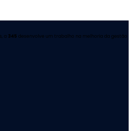
s, a
345
desenvolve um trabalho na melhoria da gestão