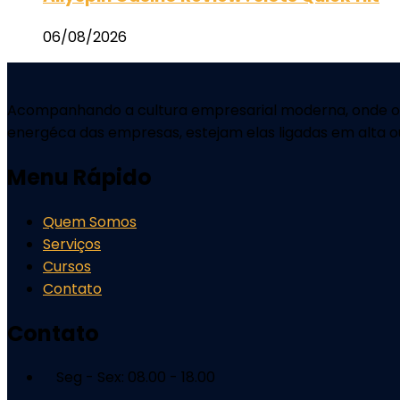
06/08/2026
Acompanhando a cultura empresarial moderna, onde o
energéca das empresas, estejam elas ligadas em alta o
Menu Rápido
Quem Somos
Serviços
Cursos
Contato
Contato
Seg - Sex: 08.00 - 18.00