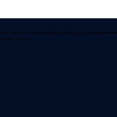
bter ganhos com economia torna-se o foco das decisõe
u baixa tensão.