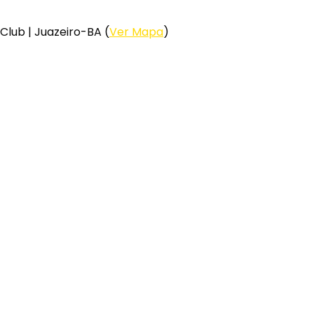
Club | Juazeiro-BA (
Ver Mapa
)