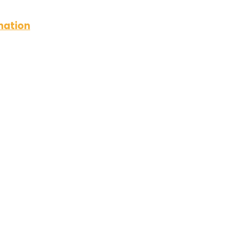
nation