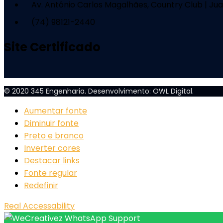
Av. Antônio Carlos Magalhães, Country Club | Ju
(74) 98121-2440
Site Certificado
© 2020 345 Engenharia. Desenvolvimento: OWL Digital.
Aumentar fonte
Diminuir fonte
Preto e branco
Inverter cores
Destacar links
Fonte regular
Redefinir
Real Accessability